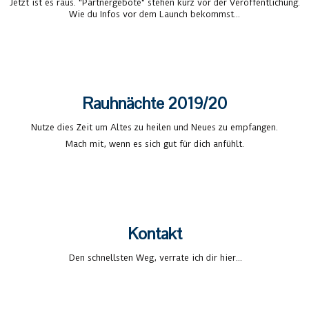
Jetzt ist es raus. "Partnergebote" stehen kurz vor der Veröffentlichung.
Wie du Infos vor dem Launch bekommst...
Mehr
Rauhnächte 2019/20
Nutze dies Zeit um Altes zu heilen und Neues zu empfangen.
Mach mit, wenn es sich gut für dich anfühlt.
Mehr
Kontakt
Den schnellsten Weg, verrate ich dir hier...